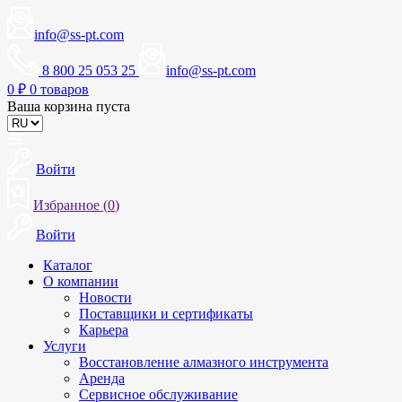
info@ss-pt.com
8 800 25 053 25
info@ss-pt.com
0
₽
0 товаров
Ваша корзина пуста
Войти
Избранное (
0
)
Войти
Каталог
О компании
Новости
Поставщики и сертификаты
Карьера
Услуги
Восстановление алмазного инструмента
Аренда
Сервисное обслуживание