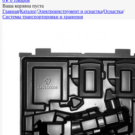
0
₽
0 товаров
Ваша корзина пуста
Главная
/
Каталог
/
Электроинструмент и оснастка
/
Оснастка
/
Системы транспортировки и хранения