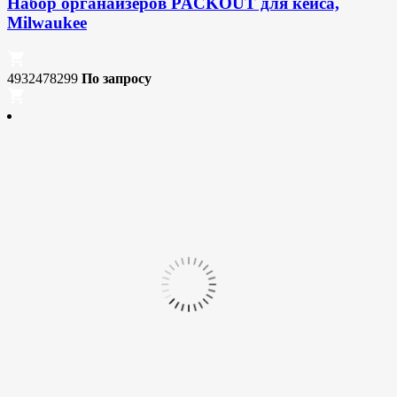
Набор органайзеров PACKOUT для кейса,
Milwaukee
4932478299
По запросу