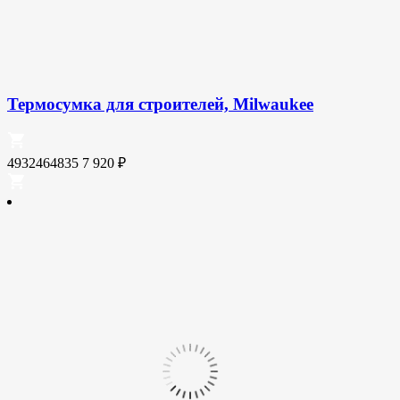
Термосумка для строителей, Milwaukee
4932464835
7 920
₽