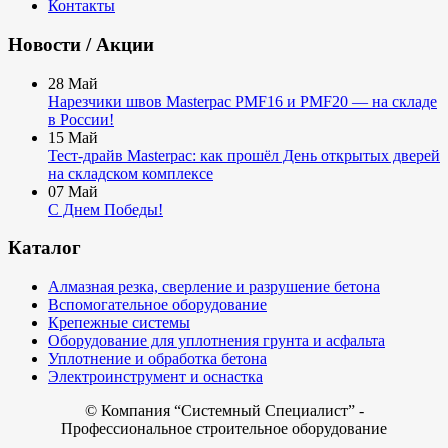
Контакты
Новости / Акции
28
Май
Нарезчики швов Masterpac PMF16 и PMF20 — на складе
в России!
15
Май
Тест-драйв Masterpac: как прошёл День открытых дверей
на складском комплексе
07
Май
С Днем Победы!
Каталог
Алмазная резка, сверление и разрушение бетона
Вспомогательное оборудование
Крепежные системы
Оборудование для уплотнения грунта и асфальта
Уплотнение и обработка бетона
Электроинструмент и оснастка
© Компания
“Системный Специалист” -
Профессиональное строительное оборудование