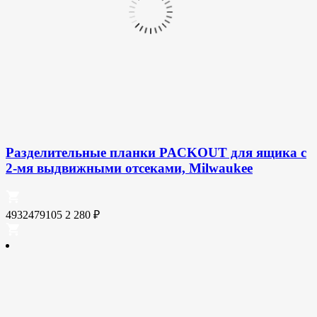
Разделительные планки PACKOUT для ящика с
2-мя выдвижными отсеками, Milwaukee
4932479105
2 280
₽