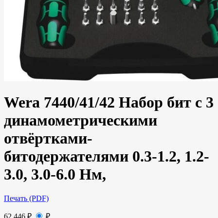
Wera 7440/41/42 Набор бит с 3
динамометрическими
отвёртками-
битодержателями 0.3-1.2, 1.2-
3.0, 3.0-6.0 Нм,
Печать (PDF)
62 446
₽
₽