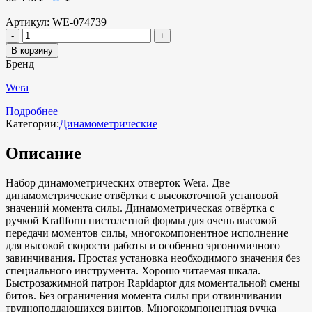
Артикул:
WE-074739
В корзину
Бренд
Wera
Подробнее
Категории:
Динамометрические
Описание
Набор динамометрических отверток Wera. Две
динамометрические отвёртки с высокоточной установой
значений момента силы. Динамометрическая отвёртка с
ручкой Kraftform пистолетной формы для очень высокой
передачи моментов силы, многокомпонентное исполнение
для высокой скорости работы и особенно эргономичного
завинчивания. Простая установка необходимого значения без
специального инструмента. Хорошо читаемая шкала.
Быстрозажимной патрон Rapidaptor для моментальной смены
битов. Без ограничения момента силы при отвинчивании
трудноподдающихся винтов. Многокомпонентная ручка