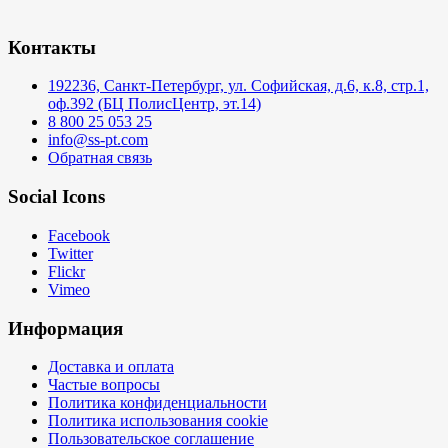
Контакты
192236, Санкт-Петербург, ул. Софийская, д.6, к.8, стр.1,
оф.392 (БЦ ПолисЦентр, эт.14)
8 800 25 053 25
info@ss-pt.com
Обратная связь
Social Icons
Facebook
Twitter
Flickr
Vimeo
Информация
Доставка и оплата
Частые вопросы
Политика конфиденциальности
Политика использования cookie
Пользовательское соглашение