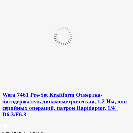
Wera 7461 Pre-Set Kraftform Отвёртка-
битодержатель динамометрическая, 1.2 Нм, для
серийных операций, патрон Rapidaptor, 1/4"
D6.3/F6.3