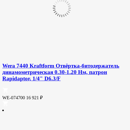
Wera 7440 Kraftform Отвёртка-битодержатель
динамометрическая 0.30-1.20 Нм, патрон
Rapidaptor, 1/4" D6.3/F
WE-074700
16 921
₽