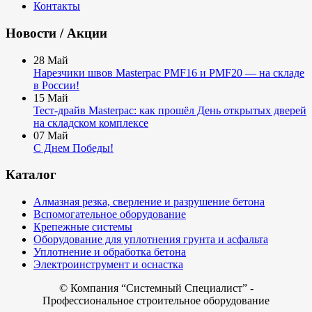
Контакты
Новости / Акции
28
Май
Нарезчики швов Masterpac PMF16 и PMF20 — на складе
в России!
15
Май
Тест-драйв Masterpac: как прошёл День открытых дверей
на складском комплексе
07
Май
С Днем Победы!
Каталог
Алмазная резка, сверление и разрушение бетона
Вспомогательное оборудование
Крепежные системы
Оборудование для уплотнения грунта и асфальта
Уплотнение и обработка бетона
Электроинструмент и оснастка
© Компания
“Системный Специалист” -
Профессиональное строительное оборудование