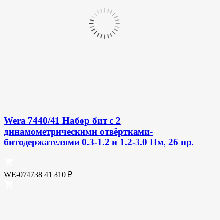
Wera 7440/41 Набор бит с 2
динамометрическими отвёртками-
битодержателями 0.3-1.2 и 1.2-3.0 Нм, 26 пр.
WE-074738
41 810
₽