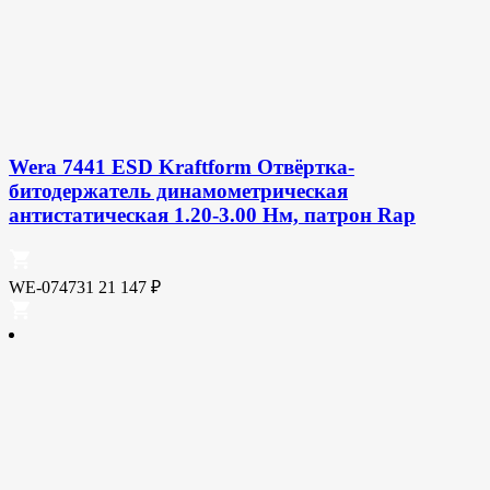
Wera 7441 ESD Kraftform Отвёртка-
битодержатель динамометрическая
антистатическая 1.20-3.00 Нм, патрон Rap
WE-074731
21 147
₽