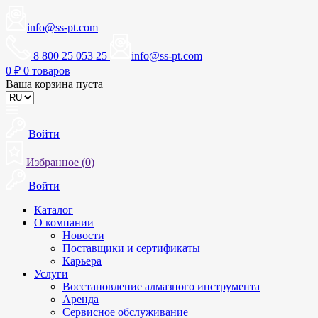
info@ss-pt.com
8 800 25 053 25
info@ss-pt.com
0
₽
0 товаров
Ваша корзина пуста
Войти
Избранное (
0
)
Войти
Каталог
О компании
Новости
Поставщики и сертификаты
Карьера
Услуги
Восстановление алмазного инструмента
Аренда
Сервисное обслуживание