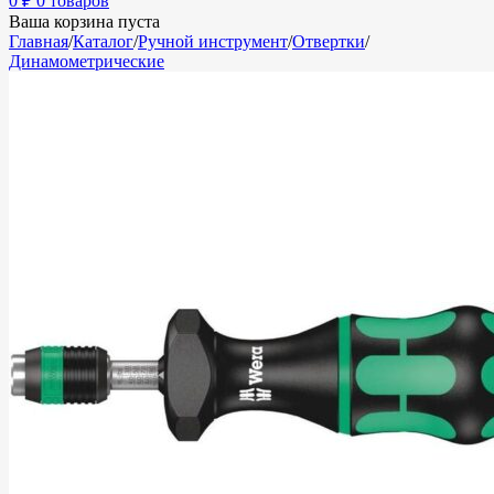
0
₽
0 товаров
Ваша корзина пуста
Главная
/
Каталог
/
Ручной инструмент
/
Отвертки
/
Динамометрические