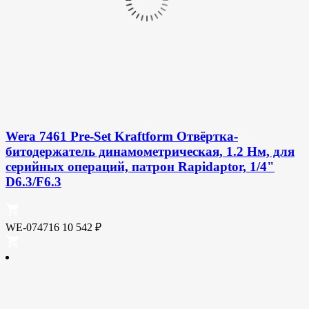
Wera 7461 Pre-Set Kraftform Отвёртка-
битодержатель динамометрическая, 1.2 Нм, для
серийных операций, патрон Rapidaptor, 1/4"
D6.3/F6.3
WE-074716
10 542
₽