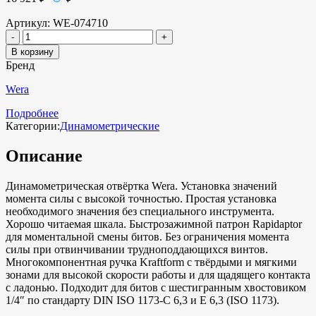
Артикул:
WE-074710
В корзину
Бренд
Wera
Подробнее
Категории:
Динамометрические
Описание
Динамометрическая отвёртка Wera. Установка значений
момента силы с высокой точностью. Простая установка
необходимого значения без специального инструмента.
Хорошо читаемая шкала. Быстрозажимной патрон Rapidaptor
для моментальной смены битов. Без ограничения момента
силы при отвинчивании трудноподдающихся винтов.
Многокомпонентная ручка Kraftform с твёрдыми и мягкими
зонами для высокой скорости работы и для щадящего контакта
с ладонью. Подходит для битов с шестигранным хвостовиком
1/4″ по стандарту DIN ISO 1173-C 6,3 и E 6,3 (ISO 1173).