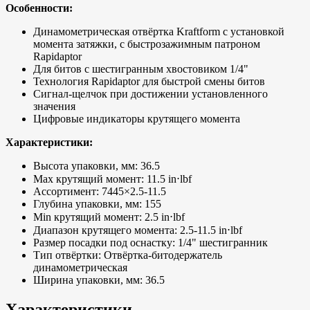
Особенности:
Динамометрическая отвёртка Kraftform с установкой
момента затяжки, с быстрозажимным патроном
Rapidaptor
Для битов с шестигранным хвостовиком 1/4"
Технология Rapidaptor для быстрой смены битов
Сигнал-щелчок при достижении установленного
значения
Цифровые индикаторы крутящего момента
Характеристики:
Высота упаковки, мм: 36.5
Max крутящий момент: 11.5 in⋅lbf
Ассортимент: 7445×2.5-11.5
Глубина упаковки, мм: 155
Min крутящий момент: 2.5 in⋅lbf
Диапазон крутящего момента: 2.5-11.5 in⋅lbf
Размер посадки под оснастку: 1/4" шестигранник
Тип отвёртки: Отвёртка-битодержатель
динамометрическая
Ширина упаковки, мм: 36.5
Характеристики