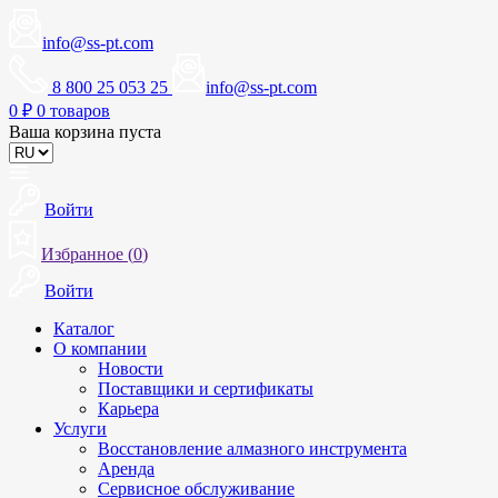
info@ss-pt.com
8 800 25 053 25
info@ss-pt.com
0
₽
0 товаров
Ваша корзина пуста
Войти
Избранное (
0
)
Войти
Каталог
О компании
Новости
Поставщики и сертификаты
Карьера
Услуги
Восстановление алмазного инструмента
Аренда
Сервисное обслуживание