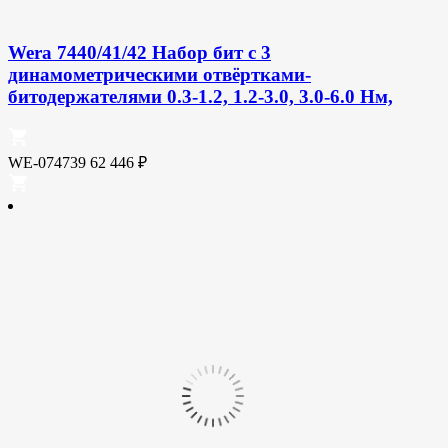
Wera 7440/41/42 Набор бит с 3
динамометрическими отвёртками-
битодержателями 0.3-1.2, 1.2-3.0, 3.0-6.0 Нм,
WE-074739
62 446
₽