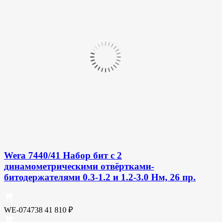
Wera 7440/41 Набор бит с 2
динамометрическими отвёртками-
битодержателями 0.3-1.2 и 1.2-3.0 Нм, 26 пр.
WE-074738
41 810
₽