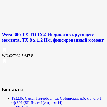
Wera 300 TX TORX® Индикатор крутящего
момента, TX 8 x 1.2 Нм, фиксированный момент
WE-027932
5 647
₽
Контакты
192236, Санкт-Петербург, ул. Софийская, д.6, к.8, стр.1,
оф.392 (БЦ ПолисЦентр, эт.14)
8 800 25 053 25