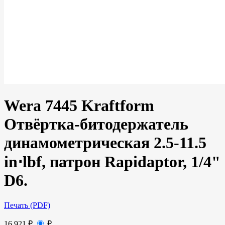
Wera 7445 Kraftform
Отвёртка-битодержатель
динамометрическая 2.5-11.5
in⋅lbf, патрон Rapidaptor, 1/4"
D6.
Печать (PDF)
16 921
₽
₽