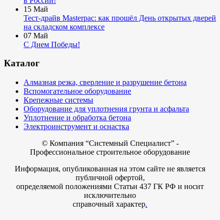
в России!
15
Май
Тест-драйв Masterpac: как прошёл День открытых дверей
на складском комплексе
07
Май
С Днем Победы!
Каталог
Алмазная резка, сверление и разрушение бетона
Вспомогательное оборудование
Крепежные системы
Оборудование для уплотнения грунта и асфальта
Уплотнение и обработка бетона
Электроинструмент и оснастка
© Компания
“Системный Специалист” -
Профессиональное строительное оборудование
Информация, опубликованная на этом сайте не является
публичной офертой,
определяемой положениями Статьи 437 ГК РФ и носит
исключительно
справочный характер
.