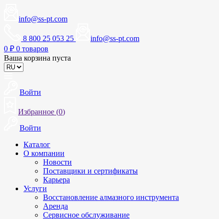
info@ss-pt.com
8 800 25 053 25
info@ss-pt.com
0
₽
0 товаров
Ваша корзина пуста
Войти
Избранное (
0
)
Войти
Каталог
О компании
Новости
Поставщики и сертификаты
Карьера
Услуги
Восстановление алмазного инструмента
Аренда
Сервисное обслуживание