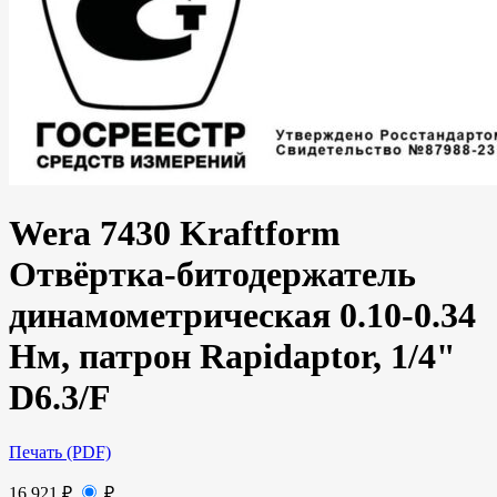
Wera 7430 Kraftform
Отвёртка-битодержатель
динамометрическая 0.10-0.34
Нм, патрон Rapidaptor, 1/4"
D6.3/F
Печать (PDF)
16 921
₽
₽