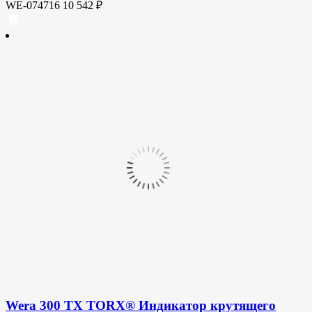
WE-074716
10 542
₽
Wera 300 TX TORX® Индикатор крутящего