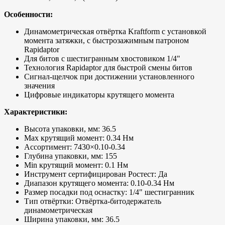
Особенности:
Динамометрическая отвёртка Kraftform с установкой
момента затяжки, с быстрозажимным патроном
Rapidaptor
Для битов с шестигранным хвостовиком 1/4"
Технология Rapidaptor для быстрой смены битов
Сигнал-щелчок при достижении установленного
значения
Цифровые индикаторы крутящего момента
Характеристики:
Высота упаковки, мм: 36.5
Max крутящий момент: 0.34 Нм
Ассортимент: 7430×0.10-0.34
Глубина упаковки, мм: 155
Min крутящий момент: 0.1 Нм
Инструмент сертифицирован Ростест: Да
Диапазон крутящего момента: 0.10-0.34 Нм
Размер посадки под оснастку: 1/4" шестигранник
Тип отвёртки: Отвёртка-битодержатель
динамометрическая
Ширина упаковки, мм: 36.5