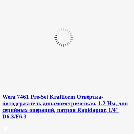
Wera 7461 Pre-Set Kraftform Отвёртка-
битодержатель динамометрическая, 1.2 Нм, для
серийных операций, патрон Rapidaptor, 1/4"
D6.3/F6.3