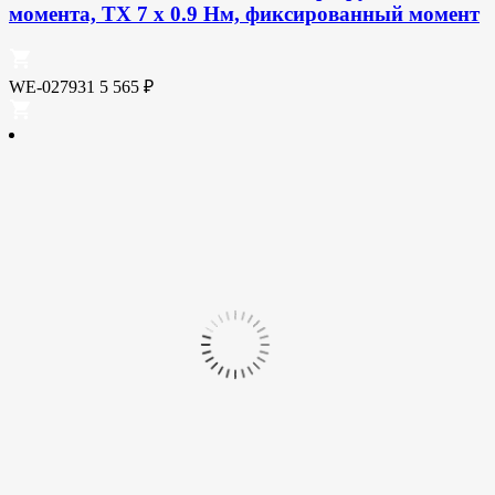
момента, TX 7 x 0.9 Нм, фиксированный момент
WE-027931
5 565
₽