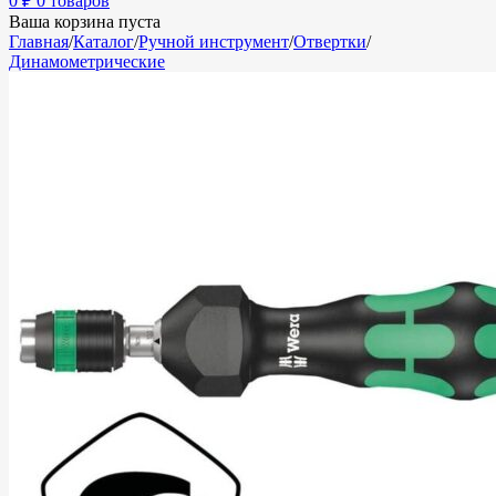
0
₽
0 товаров
Ваша корзина пуста
Главная
/
Каталог
/
Ручной инструмент
/
Отвертки
/
Динамометрические