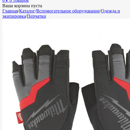
0
₽
0 товаров
Ваша корзина пуста
Главная
/
Каталог
/
Вспомогательное оборудование
/
Одежда и
экипировка
/
Перчатки