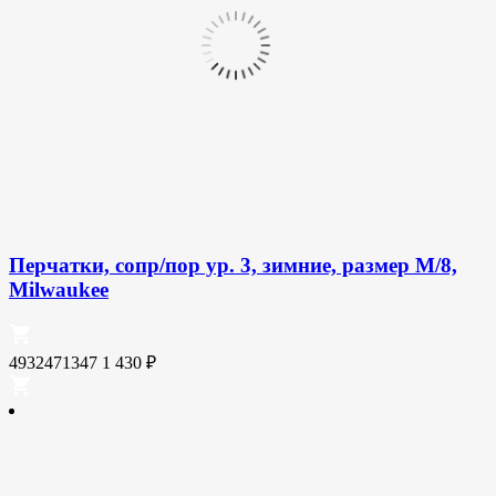
Перчатки, сопр/пор ур. 3, зимние, размер M/8,
Milwaukee
4932471347
1 430
₽