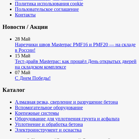
Политика использования cookie
Пользовательское соглашение
Контакты
Новости / Акции
28
Май
Нарезчики швов Masterpac PMF16 и PMF20 — на складе
в России!
15
Май
Тест-драйв Masterpac: как прошёл День открытых дверей
на складском комплексе
07
Май
С Днем Победы!
Каталог
Алмазная резка, сверление и разрушение бетона
Вспомогательное оборудование
Крепежные системы
Оборудование для уплотнения грунта и асфальта
Уплотнение и обработка бетона
Электроинструмент и оснастка