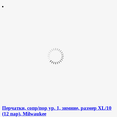
Перчатки, сопр/пор ур. 1, зимние, размер XL/10
(12 пар), Milwaukee