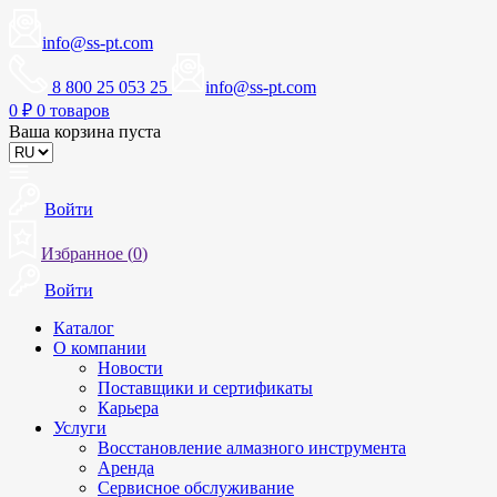
info@ss-pt.com
8 800 25 053 25
info@ss-pt.com
0
₽
0 товаров
Ваша корзина пуста
Войти
Избранное (
0
)
Войти
Каталог
О компании
Новости
Поставщики и сертификаты
Карьера
Услуги
Восстановление алмазного инструмента
Аренда
Сервисное обслуживание