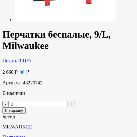
Перчатки беспалые, 9/L,
Milwaukee
Печать (PDF)
2 660
₽
₽
Артикул:
48229742
В наличии
В корзину
Бренд
MILWAUKEE