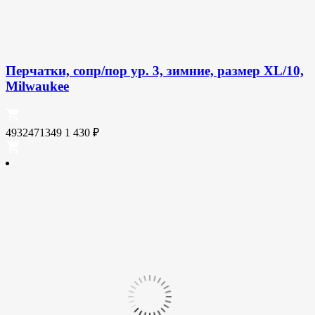
Перчатки, сопр/пор ур. 3, зимние, размер XL/10,
Milwaukee
4932471349
1 430
₽