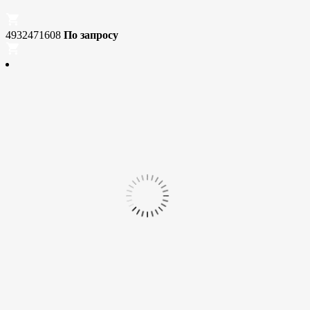
4932471608
По запросу