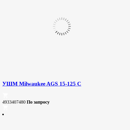
УШМ Milwaukee AGS 15-125 C
4933407480
По запросу