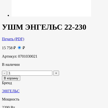
УШМ ЭНГЕЛЬС 22-230
Печать (PDF)
15 758
₽
₽
Артикул:
0701030021
В наличии
В корзину
Бренд
ЭНГЕЛЬС
Мощность
2200 Вт