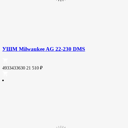
УШМ Milwaukee AG 22-230 DMS
4933433630
21 510
₽