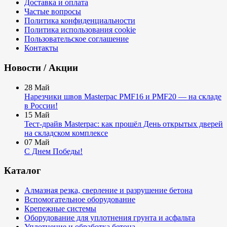
Доставка и оплата
Частые вопросы
Политика конфиденциальности
Политика использования cookie
Пользовательское соглашение
Контакты
Новости / Акции
28
Май
Нарезчики швов Masterpac PMF16 и PMF20 — на складе
в России!
15
Май
Тест-драйв Masterpac: как прошёл День открытых дверей
на складском комплексе
07
Май
С Днем Победы!
Каталог
Алмазная резка, сверление и разрушение бетона
Вспомогательное оборудование
Крепежные системы
Оборудование для уплотнения грунта и асфальта
Уплотнение и обработка бетона