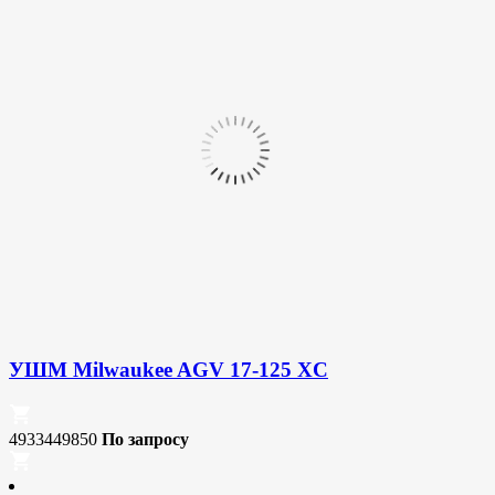
УШМ Milwaukee AGV 17-125 XC
4933449850
По запросу