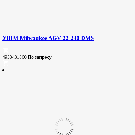
УШМ Milwaukee AGV 22-230 DMS
4933431860
По запросу