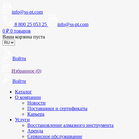
info@ss-pt.com
8 800 25 053 25
info@ss-pt.com
0
₽
0 товаров
Ваша корзина пуста
Войти
Избранное (
0
)
Войти
Каталог
О компании
Новости
Поставщики и сертификаты
Карьера
Услуги
Восстановление алмазного инструмента
Аренда
Сервисное обслуживание