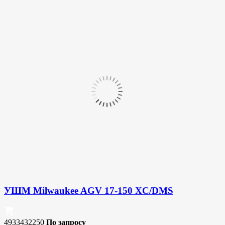
УШМ Milwaukee AGV 17-150 XC/DMS
4933432250
По запросу